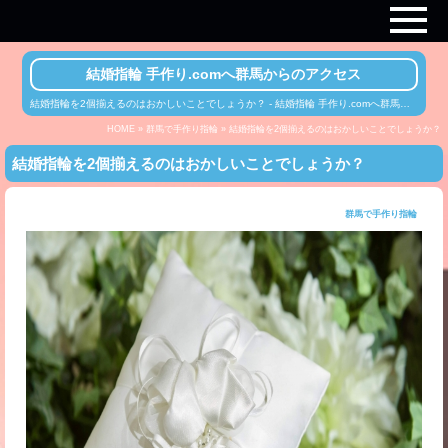
結婚指輪 手作り.comへ群馬からのアクセス
結婚指輪を2個揃えるのはおかしいことでしょうか？ - 結婚指輪 手作り.comへ群馬からのアクセス
HOME
»
群馬で手作り指輪
» 結婚指輪を2個揃えるのはおかしいことでしょうか？
結婚指輪を2個揃えるのはおかしいことでしょうか？
群馬で手作り指輪