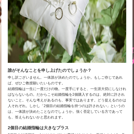
誰がそんなことを申し上げたのでしょうか？
申し訳ございません。一体誰が決めたのでしょうか。もしご存じであれ
ば、ぜひご教授願いたいものです。
結婚指輪は一生に一度だけの物。一度手にすると、一生涯大切にしなけれ
ばならないもの。だからこそ結婚指輪を2個購入するのは、絶対に許され
ないこと。そんな考えがあるのも、事実ではあります。どう捉えるのかは
人それぞれ。しかし「2個目の結婚指輪を持つのは許されない」というの
は、一体誰が決めたことなのでしょうか。強く否定している方であって
も、答えられないかと思われます。
2個目の結婚指輪は大きなプラス